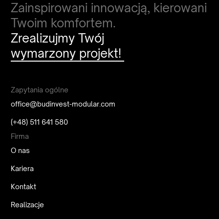
Zainspirowani innowacją, kierowani
Twoim komfortem.
Zrealizujmy Twój
wymarzony projekt!
Zapytania ogólne
office@budinvest-modular.com
(+48) 511 641 580
Firma
O nas
Kariera
Kontakt
Realizacje