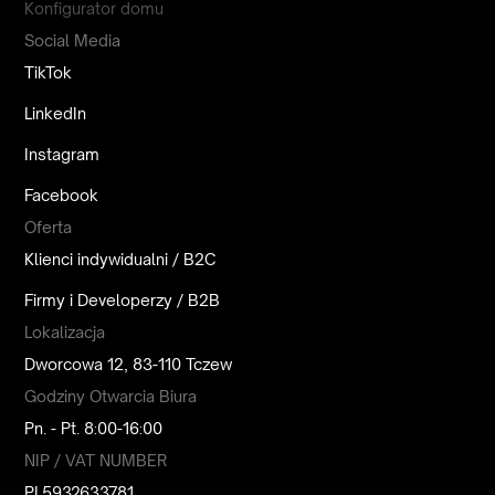
Konfigurator domu
Social Media
TikTok
LinkedIn
Instagram
Facebook
Oferta
Klienci indywidualni / B2C
Firmy i Developerzy / B2B
Lokalizacja
Dworcowa 12, 83-110 Tczew
Godziny Otwarcia Biura
Pn. - Pt. 8:00-16:00
NIP / VAT NUMBER
PL5932633781