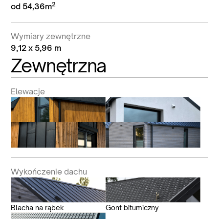
2
od 54,36m
Wymiary zewnętrzne
9,12 x 5,96 m
Zewnętrzna
Elewacje
Wykończenie dachu
Blacha na rąbek
Gont bitumiczny