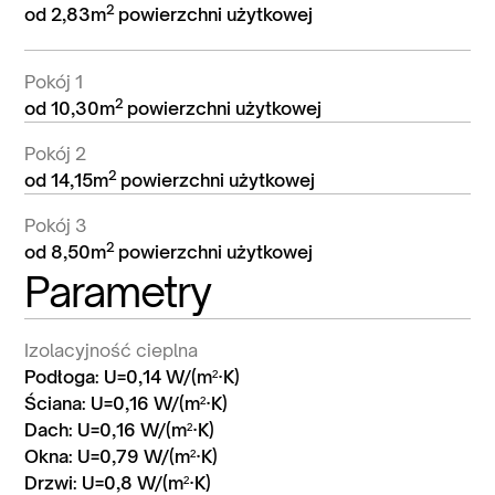
2
od 2,83m
powierzchni użytkowej
Pokój 1
2
od 10,30m
powierzchni użytkowej
Pokój 2
2
od 14,15m
powierzchni użytkowej
Pokój 3
2
od 8,50m
powierzchni użytkowej
Parametry
Izolacyjność cieplna
Podłoga: U=0,14 W/(m²·K)
Ściana: U=0,16 W/(m²·K)
Dach: U=0,16 W/(m²·K)
Okna: U=0,79 W/(m²·K)
Drzwi: U=0,8 W/(m²·K)