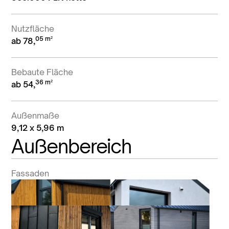
Nutzfläche
05 m²
ab 78,
Bebaute Fläche
36 m²
ab 54,
Außenmaße
9,12 x 5,96 m
Außenbereich
Fassaden