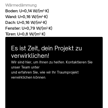
Wärmedämmung
Boden: U=0,14 W/(m²·K)
Wand: U=0,16 W/(m²·K)
Dach: U=0,16 W/(m²·K)
Fenster: U=0,79 W/(m²·K)
Türen: U=0,8 W/(m²·K)
Es ist Zeit, dein Projekt zu
verwirklichen!
Wir sind hier, um Ihnen zu helfen. Kontaktieren Sie
unser Team unter
und erfahren Sie, wie wir Ihr Traumprojekt
verwirklichen können.