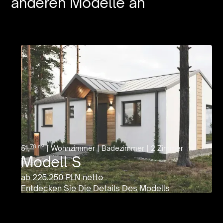
anderen
Modelle
an
78 m²
51,
| Wohnzimmer | Badezimmer | 2 Zimmer
Modell S
ab 225.250 PLN netto
Entdecken Sie Die Details Des Modells