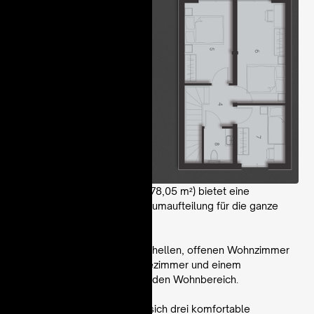
Das viermodulige Modell V (78,05 m²) bietet eine
großzügige, zweistöckige Raumaufteilung für die ganze
Familie.
Das Erdgeschoss mit einem hellen, offenen Wohnzimmer
mit Küchenzeile, einem Badezimmer und einem
praktischen Windfang bildet den Wohnbereich.
Im Obergeschoss befinden sich drei komfortable