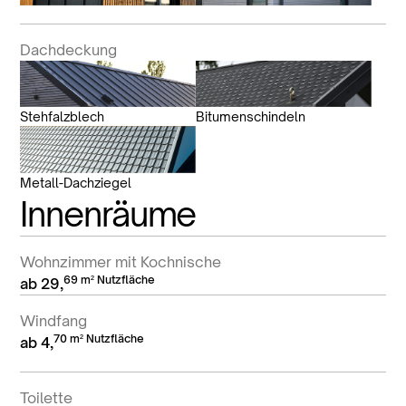
Dachdeckung
Stehfalzblech
Bitumenschindeln
Metall-Dachziegel
Innenräume
Wohnzimmer mit Kochnische
69 m² Nutzfläche
ab 29,
Windfang
70 m² Nutzfläche
ab 4,
Toilette